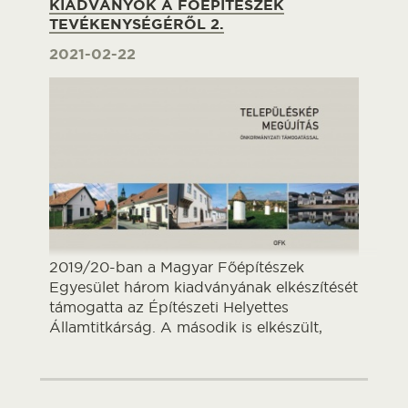
KIADVÁNYOK A FŐÉPÍTÉSZEK
TEVÉKENYSÉGÉRŐL 2.
2021-02-22
2019/20-ban a Magyar Főépítészek
Egyesület három kiadványának elkészítését
támogatta az Építészeti Helyettes
Államtitkárság. A második is elkészült,