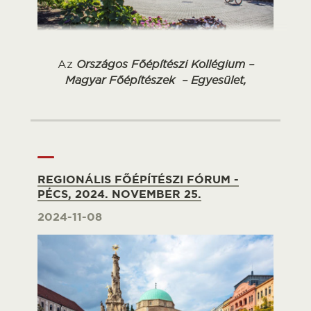
Az
Országos Főépítészi Kollégium –
Magyar Főépítészek – Egyesület,
REGIONÁLIS FŐÉPÍTÉSZI FÓRUM -
PÉCS, 2024. NOVEMBER 25.
2024-11-08