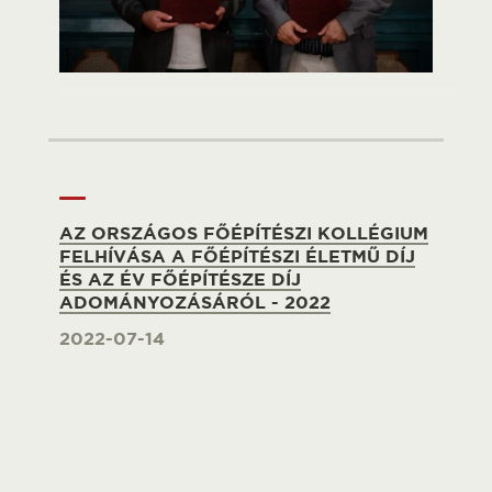
AZ ORSZÁGOS FŐÉPÍTÉSZI KOLLÉGIUM
FELHÍVÁSA A FŐÉPÍTÉSZI ÉLETMŰ DÍJ
ÉS AZ ÉV FŐÉPÍTÉSZE DÍJ
ADOMÁNYOZÁSÁRÓL - 2022
2022-07-14