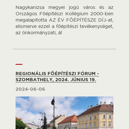
Nagykanizsa megyei jogú város és az
Országos Főépítészi Kollégium 2000-ben
megalapította AZ ÉV FŐÉPÍTÉSZE DÍJ-at,
elismerve ezzel a főépítészi tevékenységet,
az önkormányzati, ál
REGIONÁLIS FŐÉPÍTÉSZI FÓRUM -
SZOMBATHELY, 2024. JÚNIUS 19.
2024-06-06