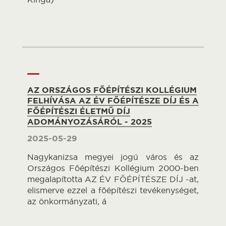
AZ ORSZÁGOS FŐÉPÍTÉSZI KOLLÉGIUM
FELHÍVÁSA AZ ÉV FŐÉPÍTÉSZE DÍJ ÉS A
FŐÉPÍTÉSZI ÉLETMŰ DÍJ
ADOMÁNYOZÁSÁRÓL - 2025
2025-05-29
Nagykanizsa megyei jogú város és az
Országos Főépítészi Kollégium 2000-ben
megalapította AZ ÉV FŐÉPÍTÉSZE DÍJ -at,
elismerve ezzel a főépítészi tevékenységet,
az önkormányzati, á