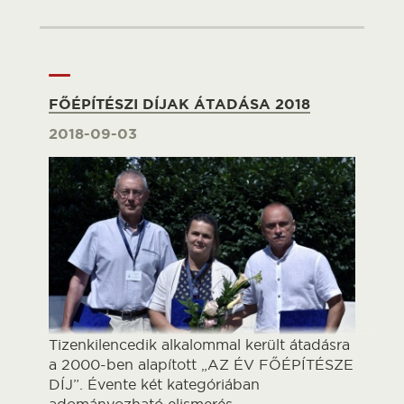
FŐÉPÍTÉSZI DÍJAK ÁTADÁSA 2018
2018-09-03
Tizenkilencedik alkalommal került átadásra
a 2000-ben alapított „AZ ÉV FŐÉPÍTÉSZE
DÍJ”. Évente két kategóriában
adományozható elismerés.