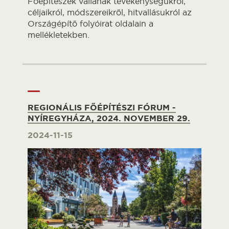
Főépítészek vallanak tevékenységükről,
céljaikról, módszereikről, hitvallásukról az
Országépítő folyóirat oldalain a
mellékletekben.
REGIONÁLIS FŐÉPÍTÉSZI FÓRUM -
NYÍREGYHÁZA, 2024. NOVEMBER 29.
2024-11-15