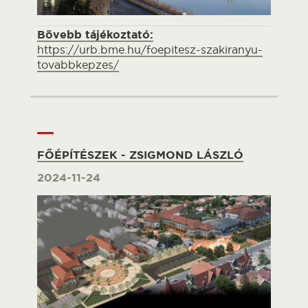
Bővebb tájékoztató:
https://urb.bme.hu/foepitesz-szakiranyu-
tovabbkepzes/
FŐÉPÍTÉSZEK - ZSIGMOND LÁSZLÓ
2024-11-24