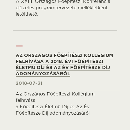
A XXIII. Országos Főépítészi Konferencia
előzetes programtervezete mellékletként
letölthető.
AZ ORSZÁGOS FŐÉPÍTÉSZI KOLLÉGIUM
FELHÍVÁSA A 2018. ÉVI FŐÉPÍTÉSZI
ÉLETMŰ DÍJ ÉS AZ ÉV FŐÉPÍTÉSZE DÍJ
ADOMÁNYOZÁSÁRÓL
2018-07-31
Az Országos Főépítészi Kollégium
felhívása
a Főépítészi Életmű Díj és Az Év
Főépítésze Díj adományozásáról