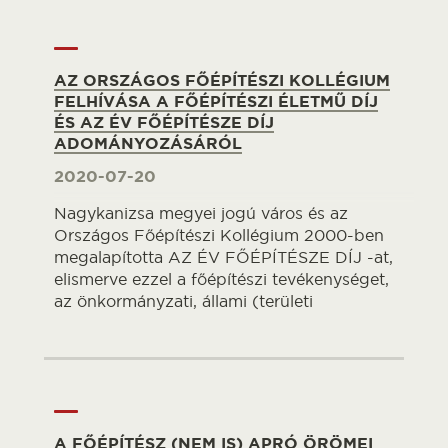
AZ ORSZÁGOS FŐÉPÍTÉSZI KOLLÉGIUM
FELHÍVÁSA A FŐÉPÍTÉSZI ÉLETMŰ DÍJ
ÉS AZ ÉV FŐÉPÍTÉSZE DÍJ
ADOMÁNYOZÁSÁRÓL
2020-07-20
Nagykanizsa megyei jogú város és az
Országos Főépítészi Kollégium 2000-ben
megalapította AZ ÉV FŐÉPÍTÉSZE DÍJ -at,
elismerve ezzel a főépítészi tevékenységet,
az önkormányzati, állami (területi
A FŐÉPÍTÉSZ (NEM IS) APRÓ ÖRÖMEI