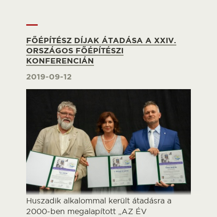
FŐÉPÍTÉSZ DÍJAK ÁTADÁSA A XXIV.
ORSZÁGOS FŐÉPÍTÉSZI
KONFERENCIÁN
2019-09-12
Huszadik alkalommal került átadásra a
2000-ben megalapított „AZ ÉV