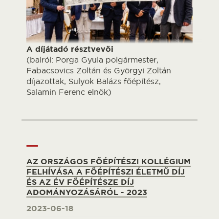
A díjátadó résztvevői
(balról: Porga Gyula polgármester,
Fabacsovics Zoltán és Györgyi Zoltán
díjazottak, Sulyok Balázs főépítész,
Salamin Ferenc elnök)
AZ ORSZÁGOS FŐÉPÍTÉSZI KOLLÉGIUM
FELHÍVÁSA A FŐÉPÍTÉSZI ÉLETMŰ DÍJ
ÉS AZ ÉV FŐÉPÍTÉSZE DÍJ
ADOMÁNYOZÁSÁRÓL - 2023
2023-06-18