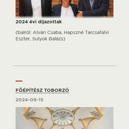
2024 évi díjazottak
(balról: Alvári Csaba, Hapszné Tarcsafalvi
Eszter, Sulyok Balázs)
FŐÉPÍTÉSZ TOBORZÓ
2024-09-15