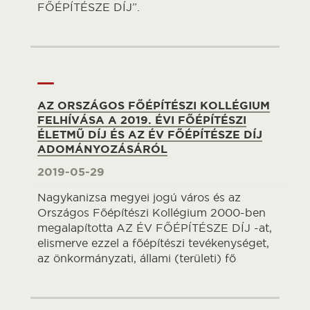
FŐÉPÍTÉSZE DÍJ”.
AZ ORSZÁGOS FŐÉPÍTÉSZI KOLLÉGIUM
FELHÍVÁSA A 2019. ÉVI FŐÉPÍTÉSZI
ÉLETMŰ DÍJ ÉS AZ ÉV FŐÉPÍTÉSZE DÍJ
ADOMÁNYOZÁSÁRÓL
2019-05-29
Nagykanizsa megyei jogú város és az
Országos Főépítészi Kollégium 2000-ben
megalapította AZ ÉV FŐÉPÍTÉSZE DÍJ -at,
elismerve ezzel a főépítészi tevékenységet,
az önkormányzati, állami (területi) fő