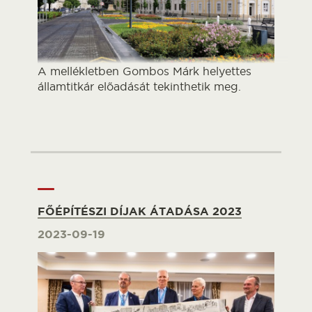
A mellékletben Gombos Márk helyettes
államtitkár előadását tekinthetik meg.
FŐÉPÍTÉSZI DÍJAK ÁTADÁSA 2023
2023-09-19