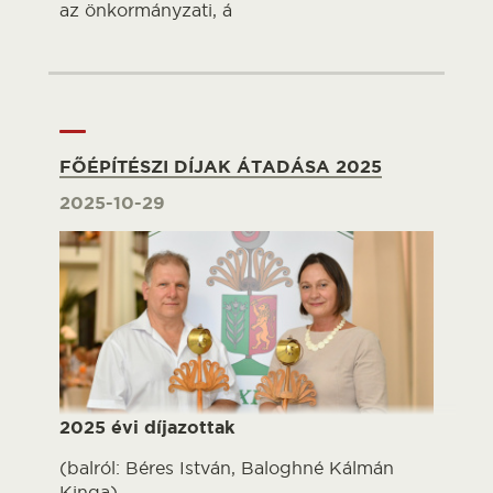
az önkormányzati, á
FŐÉPÍTÉSZI DÍJAK ÁTADÁSA 2025
2025-10-29
2025 évi díjazottak
(balról: Béres István, Baloghné Kálmán
Kinga)