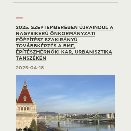
2025. SZEPTEMBERÉBEN ÚJRAINDUL A
NAGYSIKERŰ ÖNKORMÁNYZATI
FŐÉPÍTÉSZ SZAKIRÁNYÚ
TOVÁBBKÉPZÉS A BME,
ÉPÍTÉSZMÉRNÖKI KAR, URBANISZTIKA
TANSZÉKÉN
2025-04-18