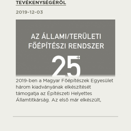
TEVÉKENYSÉGÉRŐL
2019-12-03
2019-ben a Magyar Főépítészek Egyesület
három kiadványának elkészítését
támogatja az Építészeti Helyettes
Államtitkárság. Az első már elkészült,