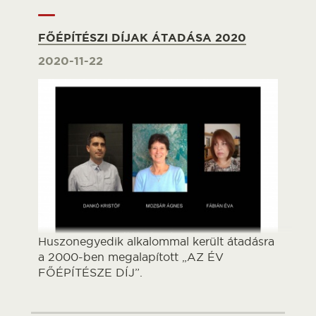
FŐÉPÍTÉSZI DÍJAK ÁTADÁSA 2020
2020-11-22
Huszonegyedik alkalommal került átadásra
a 2000-ben megalapított „AZ ÉV
FŐÉPÍTÉSZE DÍJ”.