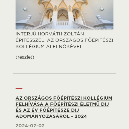
INTERJÚ HORVÁTH ZOLTÁN
ÉPÍTÉSSZEL, AZ ORSZÁGOS FŐÉPÍTÉSZI
KOLLÉGIUM ALELNÖKÉVEL
(részlet)
AZ ORSZÁGOS FŐÉPÍTÉSZI KOLLÉGIUM
FELHÍVÁSA A FŐÉPÍTÉSZI ÉLETMŰ DÍJ
ÉS AZ ÉV FŐÉPÍTÉSZE DÍJ
ADOMÁNYOZÁSÁRÓL - 2024
2024-07-02