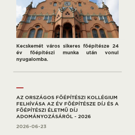
Kecskemét város sikeres főépítésze 24
év főépítészi munka után vonul
nyugalomba.
AZ ORSZÁGOS FŐÉPÍTÉSZI KOLLÉGIUM
FELHÍVÁSA AZ ÉV FŐÉPÍTÉSZE DÍJ ÉS A
FŐÉPÍTÉSZI ÉLETMŰ DÍJ
ADOMÁNYOZÁSÁRÓL - 2026
2026-06-23