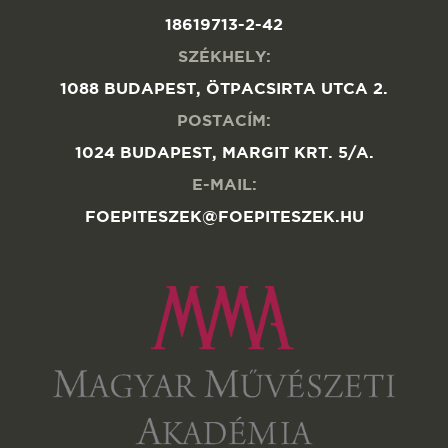
18619713-2-42
SZÉKHELY:
1088 BUDAPEST, ÖTPACSIRTA UTCA 2.
POSTACÍM:
1024 BUDAPEST, MARGIT KRT. 5/A.
E-MAIL:
FOEPITESZEK@FOEPITESZEK.HU