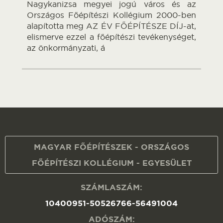
Nagykanizsa megyei jogú város és az
Országos Főépítészi Kollégium 2000-ben
alapította meg AZ ÉV FŐÉPÍTÉSZE DÍJ-at,
elismerve ezzel a főépítészi tevékenységet,
az önkormányzati, á
MAGYAR FŐÉPÍTÉSZEK - ORSZÁGOS
FŐÉPÍTÉSZI KOLLÉGIUM - EGYESÜLET
SZÁMLASZÁM:
10400951-50526766-56491004
ADÓSZÁM: