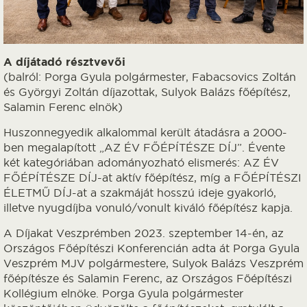
A díjátadó résztvevői
(balról: Porga Gyula polgármester, Fabacsovics Zoltán
és Györgyi Zoltán díjazottak, Sulyok Balázs főépítész,
Salamin Ferenc elnök)
Huszonnegyedik alkalommal került átadásra a 2000-
ben megalapított „AZ ÉV FŐÉPÍTÉSZE DÍJ”. Évente
két kategóriában adományozható elismerés: AZ ÉV
FŐÉPÍTÉSZE DÍJ-at aktív főépítész, míg a FŐÉPÍTÉSZI
ÉLETMŰ DÍJ-at a szakmáját hosszú ideje gyakorló,
illetve nyugdíjba vonuló/vonult kiváló főépítész kapja.
A Díjakat Veszprémben 2023. szeptember 14-én, az
Országos Főépítészi Konferencián adta át Porga Gyula
Veszprém MJV polgármestere, Sulyok Balázs Veszprém
főépítésze és Salamin Ferenc, az Országos Főépítészi
Kollégium elnöke. Porga Gyula polgármester