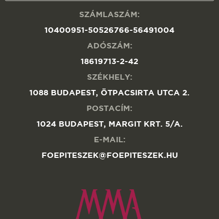
SZÁMLASZÁM:
10400951-50526766-56491004
ADÓSZÁM:
18619713-2-42
SZÉKHELY:
1088 BUDAPEST, ÖTPACSIRTA UTCA 2.
POSTACÍM:
1024 BUDAPEST, MARGIT KRT. 5/A.
E-MAIL:
FOEPITESZEK@FOEPITESZEK.HU