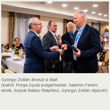
Györgyi Zoltán átveszi a díjat
(balról: Porga Gyula polgármester, Salamin Ferenc
elnök, Sulyok Balázs főépítész, Györgyi Zoltán díjazott)