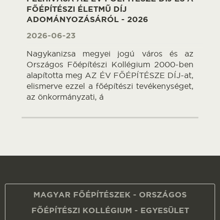
FŐÉPÍTÉSZI ÉLETMŰ DÍJ
ADOMÁNYOZÁSÁRÓL - 2026
2026-06-23
Nagykanizsa megyei jogú város és az
Országos Főépítészi Kollégium 2000-ben
alapította meg AZ ÉV FŐÉPÍTÉSZE DÍJ-at,
elismerve ezzel a főépítészi tevékenységet,
az önkormányzati, á
MAGYAR FŐÉPÍTÉSZEK - ORSZÁGOS
FŐÉPÍTÉSZI KOLLÉGIUM - EGYESÜLET