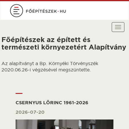
Ugrás
a
tartalomra
Togg
navi
Főépítészek az épített és
természeti környezetért Alapítvány
Az alapítványt a Bp. Környéki Törvényszék
2020.06.26-i végzésével megszüntette.
CSERNYUS LŐRINC 1961-2026
2026-07-20