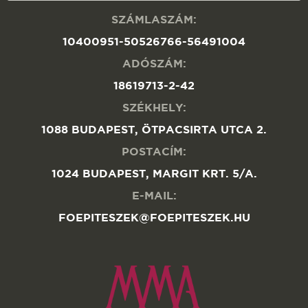
SZÁMLASZÁM:
10400951-50526766-56491004
ADÓSZÁM:
18619713-2-42
SZÉKHELY:
1088 BUDAPEST, ÖTPACSIRTA UTCA 2.
POSTACÍM:
1024 BUDAPEST, MARGIT KRT. 5/A.
E-MAIL:
FOEPITESZEK@FOEPITESZEK.HU