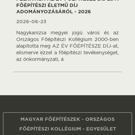
FŐÉPÍTÉSZI ÉLETMŰ DÍJ
ADOMÁNYOZÁSÁRÓL - 2026
2026-06-23
Nagykanizsa megyei jogú város és az
Országos Főépítészi Kollégium 2000-ben
alapította meg AZ ÉV FŐÉPÍTÉSZE DÍJ-at,
elismerve ezzel a főépítészi tevékenységet,
az önkormányzati, á
MAGYAR FŐÉPÍTÉSZEK - ORSZÁGOS
FŐÉPÍTÉSZI KOLLÉGIUM - EGYESÜLET