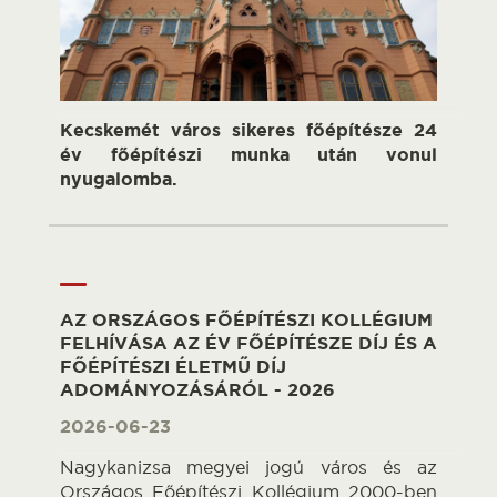
Kecskemét város sikeres főépítésze 24
év főépítészi munka után vonul
nyugalomba.
AZ ORSZÁGOS FŐÉPÍTÉSZI KOLLÉGIUM
FELHÍVÁSA AZ ÉV FŐÉPÍTÉSZE DÍJ ÉS A
FŐÉPÍTÉSZI ÉLETMŰ DÍJ
ADOMÁNYOZÁSÁRÓL - 2026
2026-06-23
Nagykanizsa megyei jogú város és az
Országos Főépítészi Kollégium 2000-ben