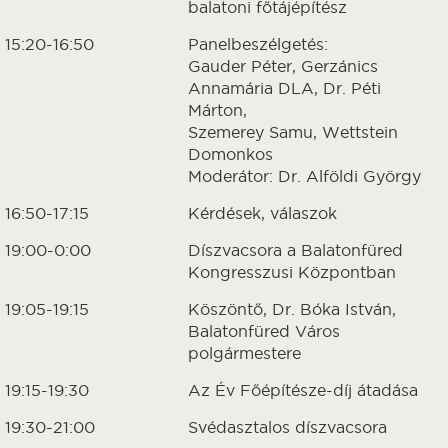
balatoni főtájépítész
15:20-16:50
Panelbeszélgetés:
Gauder Péter, Gerzánics
Annamária DLA, Dr. Péti
Márton,
Szemerey Samu, Wettstein
Domonkos
Moderátor: Dr. Alföldi György
16:50-17:15
Kérdések, válaszok
19:00-0:00
Díszvacsora a Balatonfüred
Kongresszusi Központban
19:05-19:15
Köszöntő, Dr. Bóka István,
Balatonfüred Város
polgármestere
19:15-19:30
Az Év Főépítésze-díj átadása
19:30-21:00
Svédasztalos díszvacsora