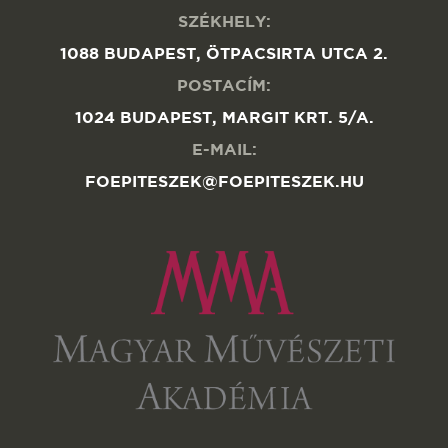
SZÉKHELY:
1088 BUDAPEST, ÖTPACSIRTA UTCA 2.
POSTACÍM:
1024 BUDAPEST, MARGIT KRT. 5/A.
E-MAIL:
FOEPITESZEK@FOEPITESZEK.HU