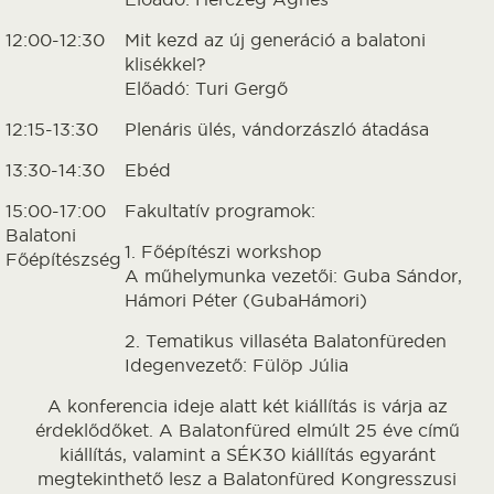
12:00-12:30
Mit kezd az új generáció a balatoni
klisékkel?
Előadó: Turi Gergő
12:15-13:30
Plenáris ülés, vándorzászló átadása
13:30-14:30
Ebéd
15:00-17:00
Fakultatív programok:
Balatoni
1. Főépítészi workshop
Főépítészség
A műhelymunka vezetői: Guba Sándor,
Hámori Péter (GubaHámori)
2. Tematikus villaséta Balatonfüreden
Idegenvezető: Fülöp Júlia
A konferencia ideje alatt két kiállítás is várja az
érdeklődőket. A Balatonfüred elmúlt 25 éve című
kiállítás, valamint a SÉK30 kiállítás egyaránt
megtekinthető lesz a Balatonfüred Kongresszusi