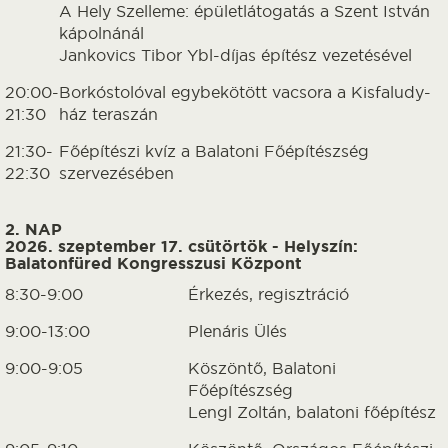
A Hely Szelleme: épületlátogatás a Szent István
kápolnánál
Jankovics Tibor Ybl-díjas építész vezetésével
20:00-
Borkóstolóval egybekötött vacsora a Kisfaludy-
21:30
ház teraszán
21:30-
Főépítészi kvíz a Balatoni Főépítészség
22:30
szervezésében
2. NAP
2026. szeptember 17. csütörtök - Helyszín:
Balatonfüred Kongresszusi Központ
8:30-9:00
Érkezés, regisztráció
9:00-13:00
Plenáris Ülés
9:00-9:05
Köszöntő, Balatoni
Főépítészség
Lengl Zoltán, balatoni főépítész