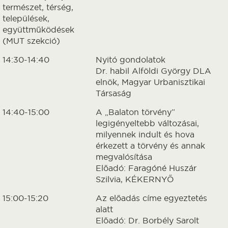
természet, térség,
települések,
együttműködések
(MUT szekció)
14:30-14:40
Nyitó gondolatok
Dr. habil Alföldi György DLA
elnök, Magyar Urbanisztikai
Társaság
14:40-15:00
A „Balaton törvény”
legigényeltebb változásai,
milyennek indult és hova
érkezett a törvény és annak
megvalósítása
Előadó: Faragóné Huszár
Szilvia, KÉKERNYŐ
15:00-15:20
Az előadás címe egyeztetés
alatt
Előadó: Dr. Borbély Sarolt