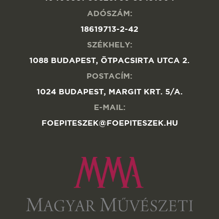
ADÓSZÁM:
18619713-2-42
SZÉKHELY:
1088 BUDAPEST, ÖTPACSIRTA UTCA 2.
POSTACÍM:
1024 BUDAPEST, MARGIT KRT. 5/A.
E-MAIL:
FOEPITESZEK@FOEPITESZEK.HU