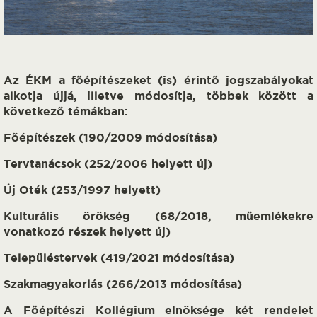
Az ÉKM a főépítészeket (is) érintő jogszabályokat
alkotja újjá, illetve módosítja, többek között a
következő témákban:
Főépítészek (190/2009 módosítása)
Tervtanácsok (252/2006 helyett új)
Új Oték (253/1997 helyett)
Kulturális örökség (68/2018, műemlékekre
vonatkozó részek helyett új)
Településtervek (419/2021 módosítása)
Szakmagyakorlás (266/2013 módosítása)
A Főépítészi Kollégium elnöksége két rendelet