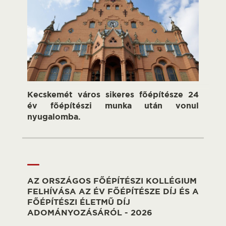
Kecskemét város sikeres főépítésze 24
év főépítészi munka után vonul
nyugalomba.
AZ ORSZÁGOS FŐÉPÍTÉSZI KOLLÉGIUM
FELHÍVÁSA AZ ÉV FŐÉPÍTÉSZE DÍJ ÉS A
FŐÉPÍTÉSZI ÉLETMŰ DÍJ
ADOMÁNYOZÁSÁRÓL - 2026