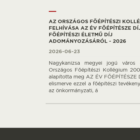
AZ ORSZÁGOS FŐÉPÍTÉSZI KOLL
FELHÍVÁSA AZ ÉV FŐÉPÍTÉSZE DÍJ
FŐÉPÍTÉSZI ÉLETMŰ DÍJ
ADOMÁNYOZÁSÁRÓL - 2026
2026-06-23
Nagykanizsa megyei jogú város 
Országos Főépítészi Kollégium 20
alapította meg AZ ÉV FŐÉPÍTÉSZE D
elismerve ezzel a főépítészi tevéken
az önkormányzati, á