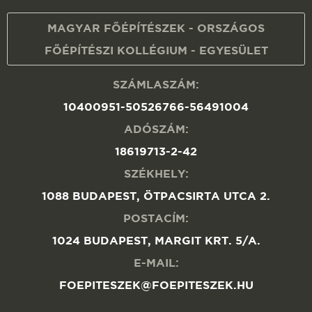
MAGYAR FŐÉPÍTÉSZEK - ORSZÁGOS
FŐÉPÍTÉSZI KOLLÉGIUM - EGYESÜLET
SZÁMLASZÁM:
10400951-50526766-56491004
ADÓSZÁM:
18619713-2-42
SZÉKHELY:
1088 BUDAPEST, ÖTPACSIRTA UTCA 2.
POSTACÍM:
1024 BUDAPEST, MARGIT KRT. 5/A.
E-MAIL:
FOEPITESZEK@FOEPITESZEK.HU