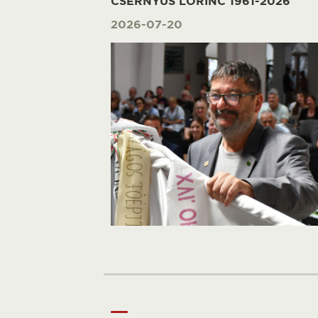
CSERNYUS LŐRINC 1961-2026
2026-07-20