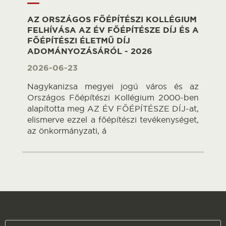
AZ ORSZÁGOS FŐÉPÍTÉSZI KOLLÉGIUM
FELHÍVÁSA AZ ÉV FŐÉPÍTÉSZE DÍJ ÉS A
FŐÉPÍTÉSZI ÉLETMŰ DÍJ
ADOMÁNYOZÁSÁRÓL - 2026
2026-06-23
Nagykanizsa megyei jogú város és az
Országos Főépítészi Kollégium 2000-ben
alapította meg AZ ÉV FŐÉPÍTÉSZE DÍJ-at,
elismerve ezzel a főépítészi tevékenységet,
az önkormányzati, á