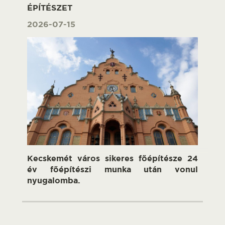
ÉPÍTÉSZET
2026-07-15
Kecskemét város sikeres főépítésze 24
év főépítészi munka után vonul
nyugalomba.