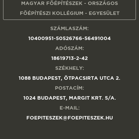
MAGYAR FŐÉPÍTÉSZEK - ORSZÁGOS
FŐÉPÍTÉSZI KOLLÉGIUM - EGYESÜLET
SZÁMLASZÁM:
10400951-50526766-56491004
ADÓSZÁM:
18619713-2-42
SZÉKHELY:
1088 BUDAPEST, ÖTPACSIRTA UTCA 2.
POSTACÍM:
1024 BUDAPEST, MARGIT KRT. 5/A.
E-MAIL:
FOEPITESZEK@FOEPITESZEK.HU