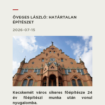
ÖVEGES LÁSZLÓ: HATÁRTALAN
ÉPÍTÉSZET
2026-07-15
Kecskemét város sikeres főépítésze 24
év főépítészi munka után vonul
nyugalomba.