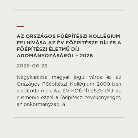
AZ ORSZÁGOS FŐÉPÍTÉSZI KOLLÉGIUM
FELHÍVÁSA AZ ÉV FŐÉPÍTÉSZE DÍJ ÉS A
FŐÉPÍTÉSZI ÉLETMŰ DÍJ
ADOMÁNYOZÁSÁRÓL - 2026
2026-06-23
Nagykanizsa megyei jogú város és az
Országos Főépítészi Kollégium 2000-ben
alapította meg AZ ÉV FŐÉPÍTÉSZE DÍJ-at,
elismerve ezzel a főépítészi tevékenységet,
az önkormányzati, á