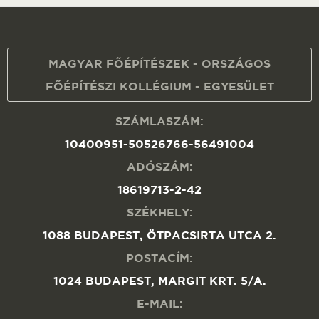
MAGYAR FŐÉPÍTÉSZEK - ORSZÁGOS
FŐÉPÍTÉSZI KOLLÉGIUM - EGYESÜLET
SZÁMLASZÁM:
10400951-50526766-56491004
ADÓSZÁM:
18619713-2-42
SZÉKHELY:
1088 BUDAPEST, ÖTPACSIRTA UTCA 2.
POSTACÍM:
1024 BUDAPEST, MARGIT KRT. 5/A.
E-MAIL: