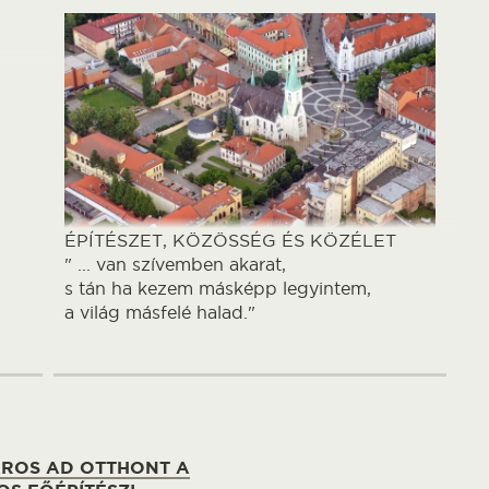
ÉPÍTÉSZET, KÖZÖSSÉG ÉS KÖZÉLET
" ... van szívemben akarat,
s tán ha kezem másképp legyintem,
a világ másfelé halad."
ROS AD OTTHONT A