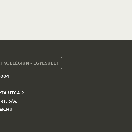
I KOLLÉGIUM - EGYESÜLET
1004
TA UTCA 2.
RT. 5/A.
EK.HU