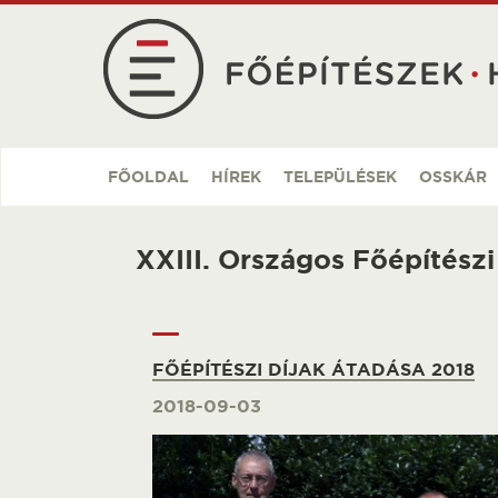
Ugrás
a
tartalomra
FŐOLDAL
HÍREK
TELEPÜLÉSEK
OSSKÁR
XXIII. Országos Főépítész
FŐÉPÍTÉSZI DÍJAK ÁTADÁSA 2018
2018-09-03