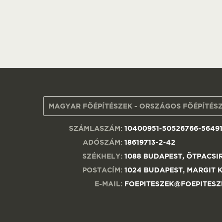
MAGYAR FŐÉPÍTÉSZEK - ORSZÁGOS FŐÉPÍTÉSZ
SZÁMLASZÁM:
10400951-50526766-5649
ADÓSZÁM:
18619713-2-42
SZÉKHELY:
1088 BUDAPEST, ÖTPACSIR
POSTACÍM:
1024 BUDAPEST, MARGIT K
E-MAIL:
FOEPITESZEK@FOEPITESZ