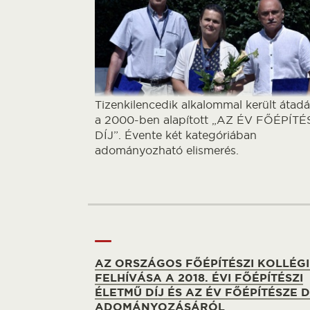
Tizenkilencedik alkalommal került átadá
a 2000-ben alapított „AZ ÉV FŐÉPÍT
DÍJ”. Évente két kategóriában
adományozható elismerés.
AZ ORSZÁGOS FŐÉPÍTÉSZI KOLLÉG
FELHÍVÁSA A 2018. ÉVI FŐÉPÍTÉSZI
ÉLETMŰ DÍJ ÉS AZ ÉV FŐÉPÍTÉSZE D
ADOMÁNYOZÁSÁRÓL