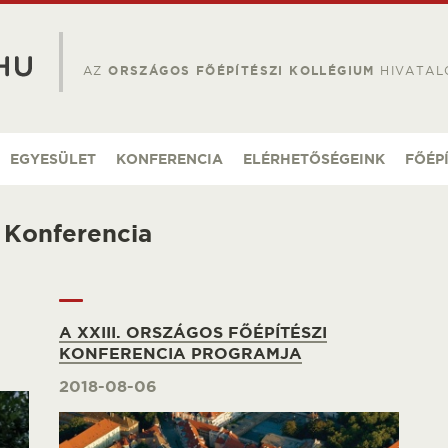
AZ
ORSZÁGOS FŐÉPÍTÉSZI KOLLÉGIUM
HIVATAL
EGYESÜLET
KONFERENCIA
ELÉRHETŐSÉGEINK
FŐÉP
i Konferencia
A XXIII. ORSZÁGOS FŐÉPÍTÉSZI
KONFERENCIA PROGRAMJA
2018-08-06