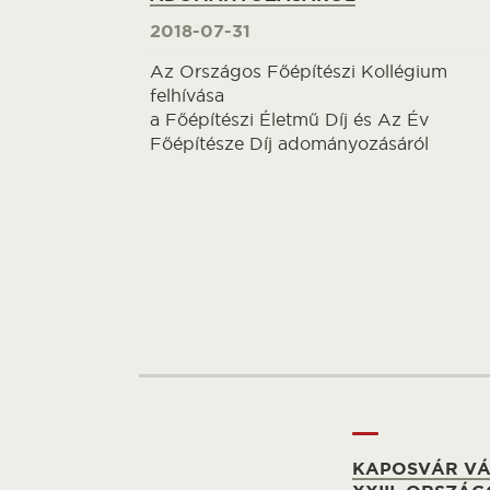
2018-07-31
Az Országos Főépítészi Kollégium
felhívása
a Főépítészi Életmű Díj és Az Év
Főépítésze Díj adományozásáról
KAPOSVÁR VÁ