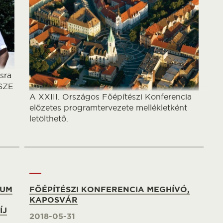
sra
ÉSZE
A XXIII. Országos Főépítészi Konferencia
előzetes programtervezete mellékletként
letölthető.
IUM
FŐÉPÍTÉSZI KONFERENCIA MEGHÍVÓ,
KAPOSVÁR
ÍJ
2018-05-31