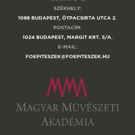
SZÉKHELY:
1088 BUDAPEST, ÖTPACSIRTA UTCA 2.
POSTACÍM:
1024 BUDAPEST, MARGIT KRT. 5/A.
E-MAIL:
FOEPITESZEK@FOEPITESZEK.HU