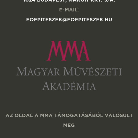
E-MAIL:
FOEPITESZEK@FOEPITESZEK.HU
AZ OLDAL A MMA TÁMOGATÁSÁBÓL VALÓSULT
MEG