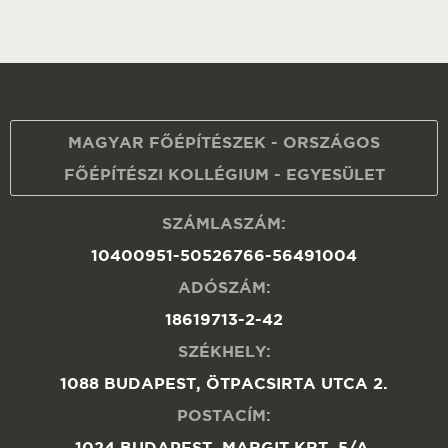
MAGYAR FŐÉPÍTÉSZEK - ORSZÁGOS
FŐÉPÍTÉSZI KOLLÉGIUM - EGYESÜLET
SZÁMLASZÁM:
10400951-50526766-56491004
ADÓSZÁM:
18619713-2-42
SZÉKHELY:
1088 BUDAPEST, ÖTPACSIRTA UTCA 2.
POSTACÍM:
1024 BUDAPEST, MARGIT KRT. 5/A.