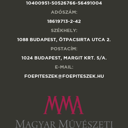
10400951-50526766-56491004
ADÓSZÁM:
18619713-2-42
SZÉKHELY:
1088 BUDAPEST, ÖTPACSIRTA UTCA 2.
POSTACÍM:
1024 BUDAPEST, MARGIT KRT. 5/A.
E-MAIL:
FOEPITESZEK@FOEPITESZEK.HU