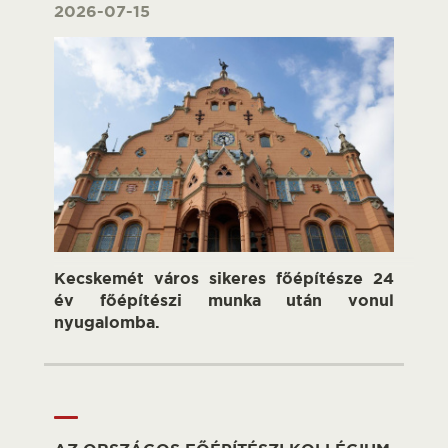
2026-07-15
Kecskemét város sikeres főépítésze 24
év főépítészi munka után vonul
nyugalomba.