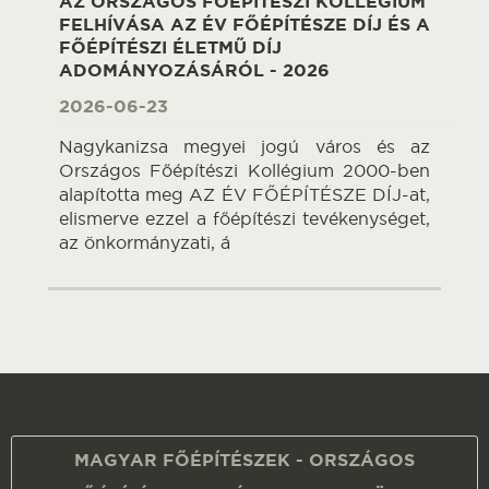
AZ ORSZÁGOS FŐÉPÍTÉSZI KOLLÉGIUM
FELHÍVÁSA AZ ÉV FŐÉPÍTÉSZE DÍJ ÉS A
FŐÉPÍTÉSZI ÉLETMŰ DÍJ
ADOMÁNYOZÁSÁRÓL - 2026
2026-06-23
Nagykanizsa megyei jogú város és az
Országos Főépítészi Kollégium 2000-ben
alapította meg AZ ÉV FŐÉPÍTÉSZE DÍJ-at,
elismerve ezzel a főépítészi tevékenységet,
az önkormányzati, á
MAGYAR FŐÉPÍTÉSZEK - ORSZÁGOS