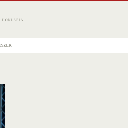
S HONLAPJA
ÉSZEK