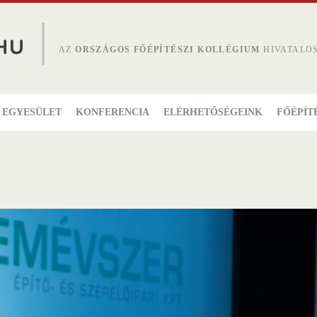
AZ
ORSZÁGOS FŐÉPÍTÉSZI KOLLÉGIUM
HIVATALO
EGYESÜLET
KONFERENCIA
ELÉRHETŐSÉGEINK
FŐÉPÍT