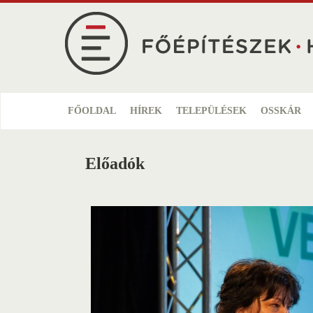
Ugrás
a
tartalomra
FŐOLDAL
HÍREK
TELEPÜLÉSEK
OSSKÁR
Előadók