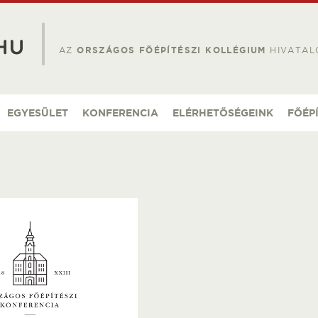
AZ
ORSZÁGOS FŐÉPÍTÉSZI KOLLÉGIUM
HIVATAL
EGYESÜLET
KONFERENCIA
ELÉRHETŐSÉGEINK
FŐÉP