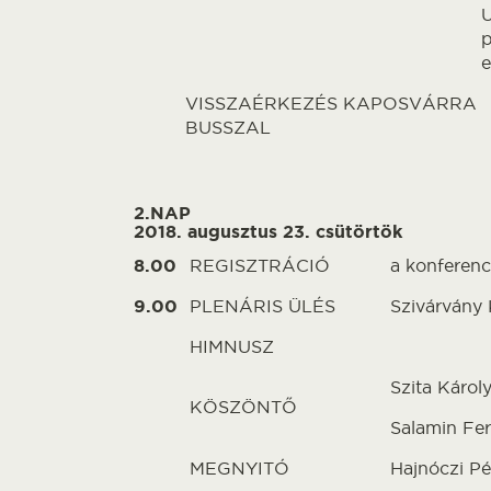
U
p
e
VISSZAÉRKEZÉS KAPOSVÁRRA
BUSSZAL
2.NAP
2018. augusztus 23. csütörtök
8.00
REGISZTRÁCIÓ
a konferenc
9.00
PLENÁRIS ÜLÉS
Szivárvány 
HIMNUSZ
Szita Károl
KÖSZÖNTŐ
Salamin Fer
MEGNYITÓ
Hajnóczi Pé