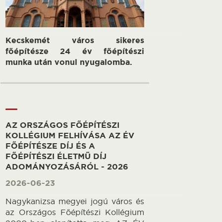
Kecskemét város sikeres
főépítésze 24 év főépítészi
munka után vonul nyugalomba.
AZ ORSZÁGOS FŐÉPÍTÉSZI
KOLLÉGIUM FELHÍVÁSA AZ ÉV
FŐÉPÍTÉSZE DÍJ ÉS A
FŐÉPÍTÉSZI ÉLETMŰ DÍJ
ADOMÁNYOZÁSÁRÓL - 2026
2026-06-23
Nagykanizsa megyei jogú város és
az Országos Főépítészi Kollégium