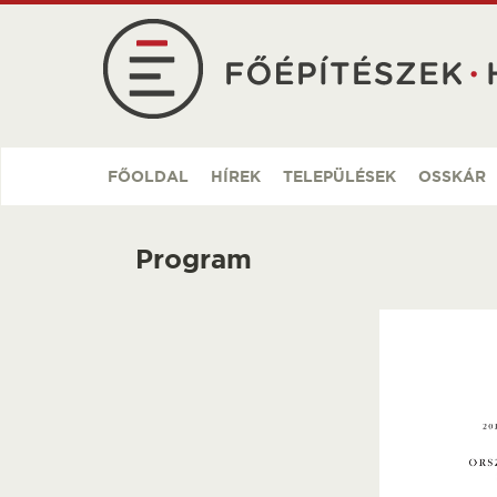
Ugrás
a
tartalomra
FŐOLDAL
HÍREK
TELEPÜLÉSEK
OSSKÁR
Program