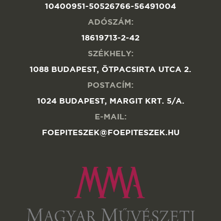
10400951-50526766-56491004
ADÓSZÁM:
18619713-2-42
SZÉKHELY:
1088 BUDAPEST, ÖTPACSIRTA UTCA 2.
POSTACÍM:
1024 BUDAPEST, MARGIT KRT. 5/A.
E-MAIL:
FOEPITESZEK@FOEPITESZEK.HU