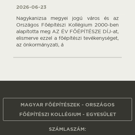
2026-06-23
Nagykanizsa megyei jogú város és az
Országos Főépítészi Kollégium 2000-ben
alapította meg AZ ÉV FŐÉPÍTÉSZE DÍJ-at,
elismerve ezzel a főépítészi tevékenységet,
az önkormányzati, á
MAGYAR FŐÉPÍTÉSZEK - ORSZÁGOS
FŐÉPÍTÉSZI KOLLÉGIUM - EGYESÜLET
SZÁMLASZÁM: