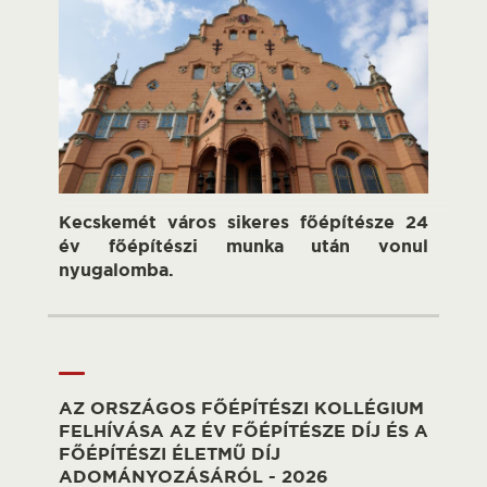
Kecskemét város sikeres főépítésze 24
év főépítészi munka után vonul
nyugalomba.
AZ ORSZÁGOS FŐÉPÍTÉSZI KOLLÉGIUM
FELHÍVÁSA AZ ÉV FŐÉPÍTÉSZE DÍJ ÉS A
FŐÉPÍTÉSZI ÉLETMŰ DÍJ
ADOMÁNYOZÁSÁRÓL - 2026