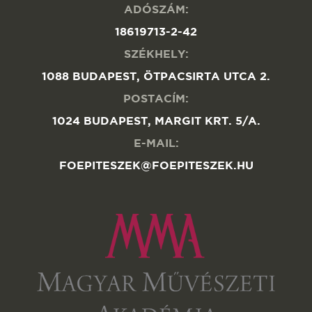
ADÓSZÁM:
18619713-2-42
SZÉKHELY:
1088 BUDAPEST, ÖTPACSIRTA UTCA 2.
POSTACÍM:
1024 BUDAPEST, MARGIT KRT. 5/A.
E-MAIL:
FOEPITESZEK@FOEPITESZEK.HU