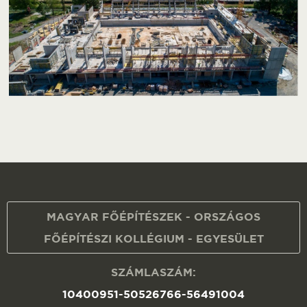
MAGYAR FŐÉPÍTÉSZEK - ORSZÁGOS
FŐÉPÍTÉSZI KOLLÉGIUM - EGYESÜLET
SZÁMLASZÁM:
10400951-50526766-56491004