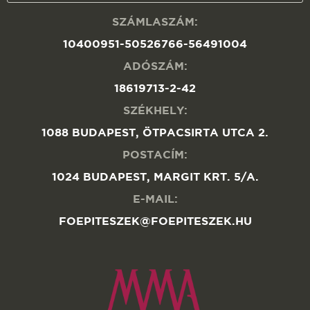
SZÁMLASZÁM:
10400951-50526766-56491004
ADÓSZÁM:
18619713-2-42
SZÉKHELY:
1088 BUDAPEST, ÖTPACSIRTA UTCA 2.
POSTACÍM:
1024 BUDAPEST, MARGIT KRT. 5/A.
E-MAIL:
FOEPITESZEK@FOEPITESZEK.HU